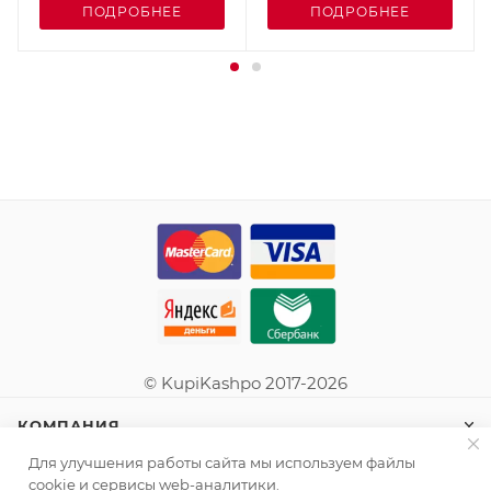
ПОДРОБНЕЕ
ПОДРОБНЕЕ
© KupiKashpo 2017-2026
КОМПАНИЯ
Для улучшения работы сайта мы используем файлы
ИНФОРМАЦИЯ
cookie и сервисы web-аналитики.