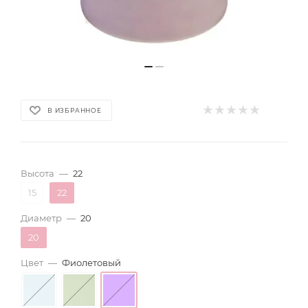
В ИЗБРАННОЕ
Высота
—
22
15
22
Диаметр
—
20
20
Цвет
—
Фиолетовый