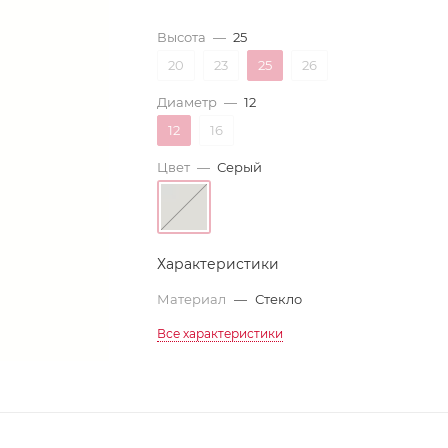
Высота
—
25
20
23
25
26
Диаметр
—
12
12
16
Цвет
—
Серый
Характеристики
Материал
—
Стекло
Все характеристики