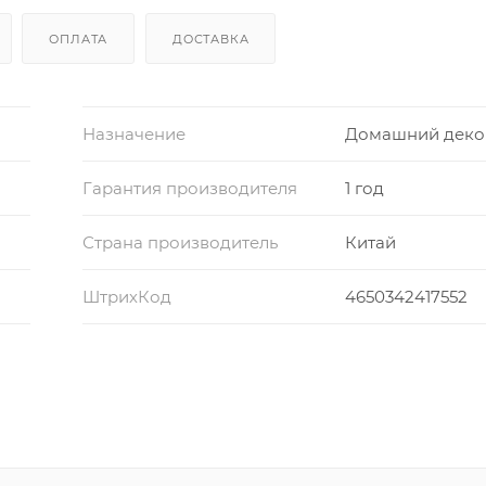
ОПЛАТА
ДОСТАВКА
Назначение
Домашний деко
Гарантия производителя
1 год
Страна производитель
Китай
ШтрихКод
4650342417552