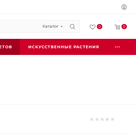
Каталог
0
0
ЕТОВ
ИСКУССТВЕННЫЕ РАСТЕНИЯ