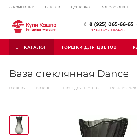
О компании
Оплата
Доставка
Вопрос-ответ
8 (925) 065-66-65
ЗАКАЗАТЬ ЗВОНОК
КАТАЛОГ
ГОРШКИ ДЛЯ ЦВЕТОВ
К
Ваза стеклянная Dance
—
—
—
Главная
Каталог
Вазы для цветов
Вазы из стек