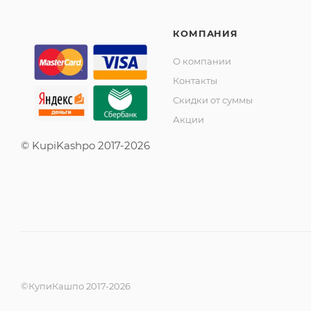
КОМПАНИЯ
О компании
Контакты
Скидки от суммы
Акции
© KupiKashpo 2017-2026
©КупиКашпо 2017-2026