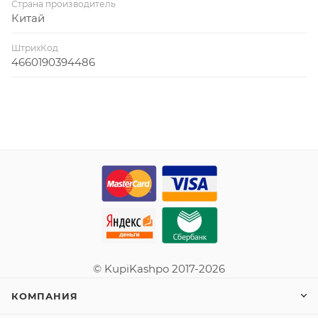
Страна производитель
Китай
ШтрихКод
4660190394486
© KupiKashpo 2017-2026
КОМПАНИЯ