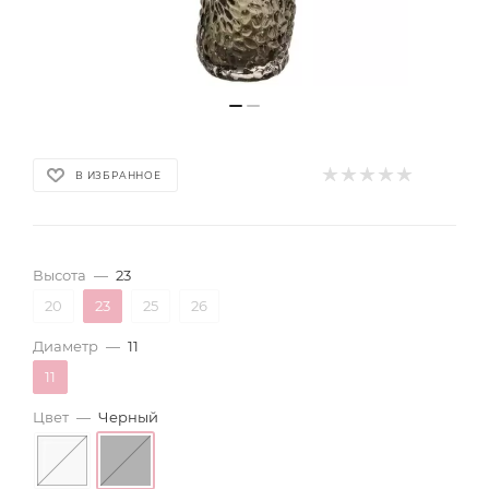
В ИЗБРАННОЕ
Высота
—
23
20
23
25
26
Диаметр
—
11
11
Цвет
—
Черный