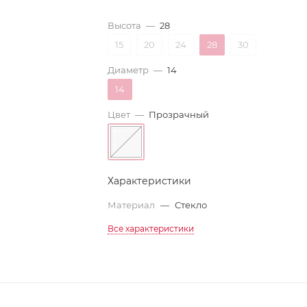
Высота
—
28
15
20
24
28
30
Диаметр
—
14
14
Цвет
—
Прозрачный
Характеристики
Материал
—
Стекло
Все характеристики