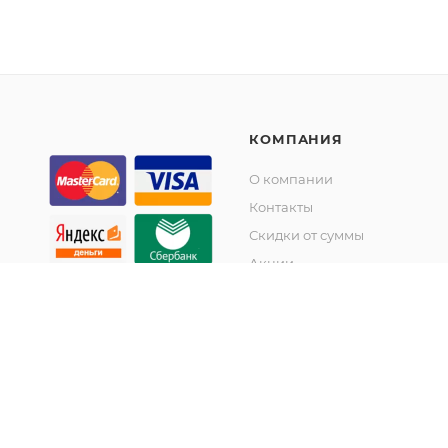
КОМПАНИЯ
О компании
Контакты
Скидки от суммы
Акции
© KupiKashpo 2017-2026