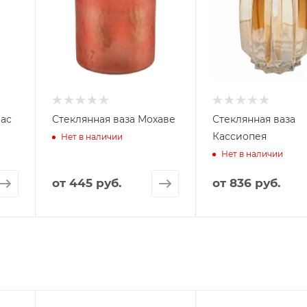
вас
Стеклянная ваза Мохаве
Стеклянная ваза
Кассиопея
Нет в наличии
Нет в наличии
от
445 руб.
от
836 руб.