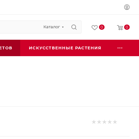
Каталог
0
0
ЕТОВ
ИСКУССТВЕННЫЕ РАСТЕНИЯ