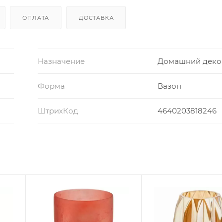
ОПЛАТА
ДОСТАВКА
Назначение
Домашний деко
Форма
Вазон
ШтрихКод
4640203818246