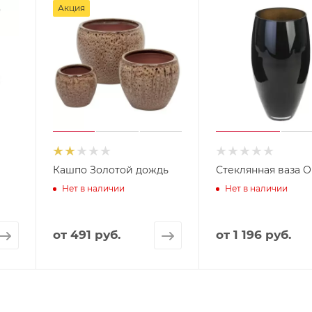
Акция
Кашпо Золотой дождь
Стеклянная ваза 
Нет в наличии
Нет в наличии
от
491 руб.
от
1 196 руб.