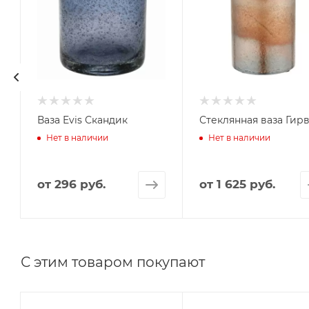
Ваза Evis Скандик
Стеклянная ваза Гир
Нет в наличии
Нет в наличии
от
296 руб.
от
1 625 руб.
С этим товаром покупают