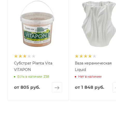
Субстрат Planta Vita
Ваза керамическая
VITAPON
Liquid
Есть в наличии: 238
Нет в наличии
от
805 руб.
от
1 848 руб.