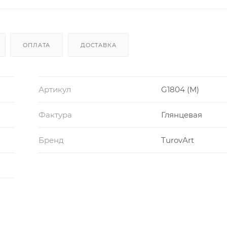
ОПЛАТА
ДОСТАВКА
Артикул
G1804 (M)
Фактура
Глянцевая
Бренд
TurovArt