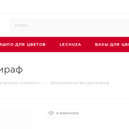
АШПО ДЛЯ ЦВЕТОВ
LECHUZA
ВАЗЫ ДЛЯ ЦВ
ираф
—
 фигуры, статуэтки
Декоративная фигура Жираф
В ИЗБРАННОЕ