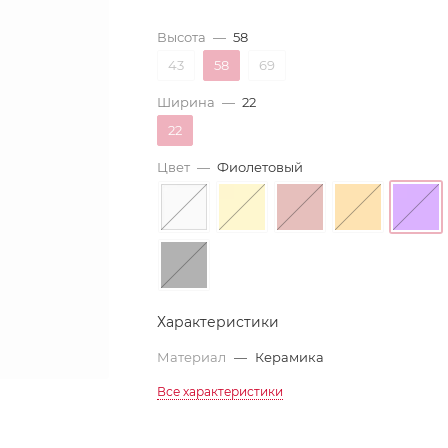
Высота
—
58
43
58
69
Ширина
—
22
22
Цвет
—
Фиолетовый
Характеристики
Материал
—
Керамика
Все характеристики