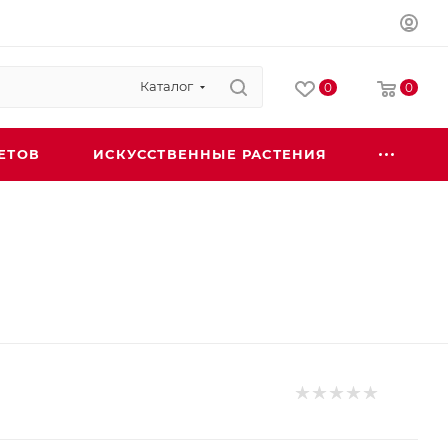
Каталог
0
0
ЕТОВ
ИСКУССТВЕННЫЕ РАСТЕНИЯ