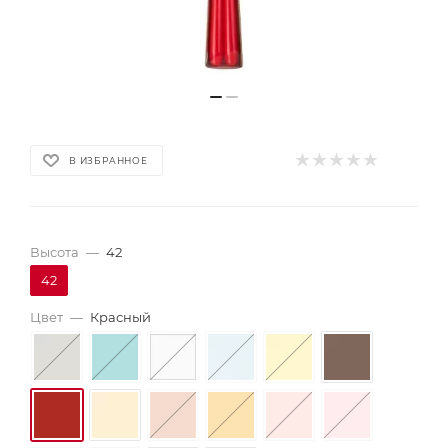
В ИЗБРАННОЕ
Высота
—
42
42
Цвет
—
Красный