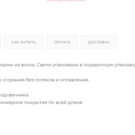
КАК КУПИТЬ
ОПЛАТА
ДОСТАВКА
формы из воска. Свечи упакованы в подарочную упаковк
 сгорания без потеков и оплавления.
подсвечника.
номерное покрытие по всей длине.