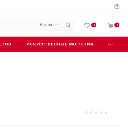
Каталог
0
0
ЕТОВ
ИСКУССТВЕННЫЕ РАСТЕНИЯ