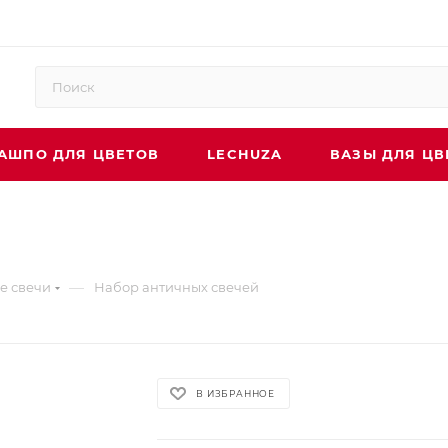
АШПО ДЛЯ ЦВЕТОВ
LECHUZA
ВАЗЫ ДЛЯ ЦВ
—
е свечи
Набор античных свечей
В ИЗБРАННОЕ