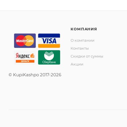
КОМПАНИЯ
О компании
Контакты
Скидки от суммы
Акции
© KupiKashpo 2017-2026