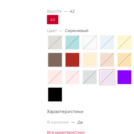
Высота
—
42
42
Цвет
—
Сиреневый
Характеристики
В наличии
—
Да
Все характеристики