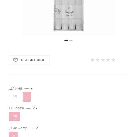
В ИЗБРАННОЕ
Длина
—
-
25
-
Высота
—
25
25
Диаметр
—
2
2