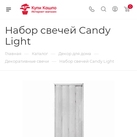
0
Набор свечей Candy
Light
—
—
—
Главная
Каталог
Декор для дома
—
Декоративные свечи
Набор свечей Candy Light