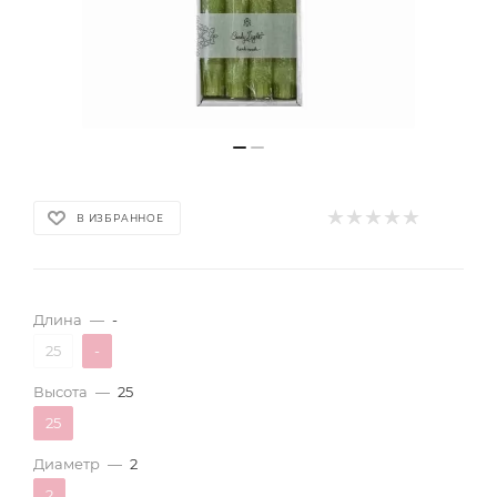
В ИЗБРАННОЕ
Длина
—
-
25
-
Высота
—
25
25
Диаметр
—
2
2