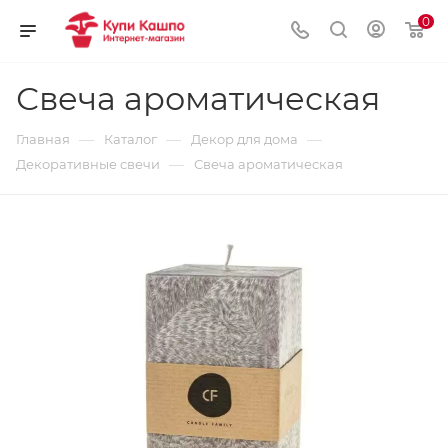
0
Свеча ароматическая
—
—
—
Главная
Каталог
Декор для дома
—
Декоративные свечи
Свеча ароматическая