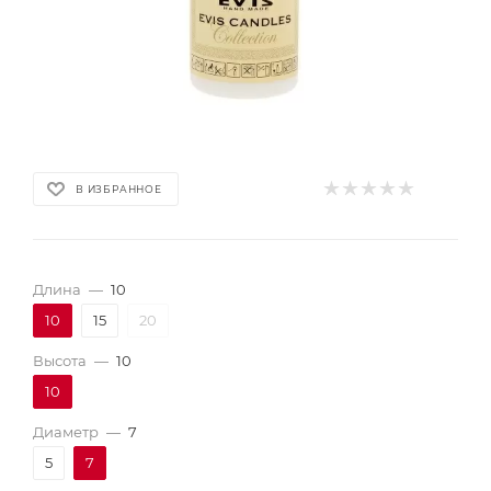
В ИЗБРАННОЕ
Длина
—
10
10
15
20
Высота
—
10
10
Диаметр
—
7
5
7