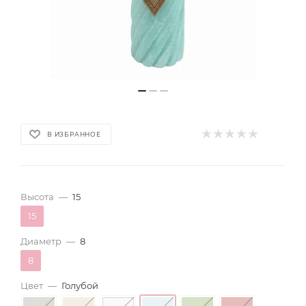
В ИЗБРАННОЕ
Высота
—
15
15
Диаметр
—
8
8
Цвет
—
Голубой