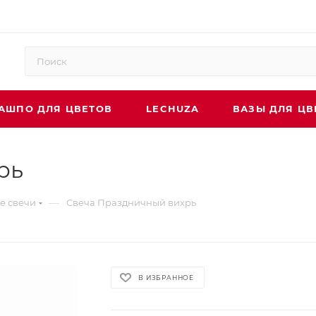
АШПО ДЛЯ ЦВЕТОВ
LECHUZA
ВАЗЫ ДЛЯ ЦВ
рь
—
е свечи
Свеча Праздничный вихрь
В ИЗБРАННОЕ