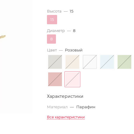
Высота
—
15
15
Диаметр
—
8
8
Цвет
—
Розовый
Характеристики
Материал
—
Парафин
Все характеристики