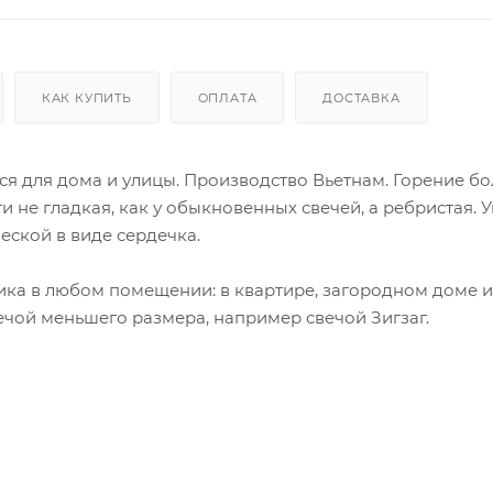
КАК КУПИТЬ
ОПЛАТА
ДОСТАВКА
я для дома и улицы. Производство Вьетнам. Горение бо
ти не гладкая, как у обыкновенных свечей, а ребристая.
еской в виде сердечка.
ика в любом помещении: в квартире, загородном доме и
ечой меньшего размера, например свечой Зигзаг.