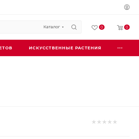
Каталог
0
0
ЕТОВ
ИСКУССТВЕННЫЕ РАСТЕНИЯ