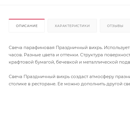
ОПИСАНИЕ
ХАРАКТЕРИСТИКИ
ОТЗЫВЫ
Свеча парафиновая Праздничный вихрь. Используетс
часов. Разные цвета и оттенки. Структура поверхнос
крафтовой бумагой, бечевкой и металлической подв
Свеча Праздничный вихрь создаст атмосферу празн
столике в ресторане. Ее можно дополнить другой св