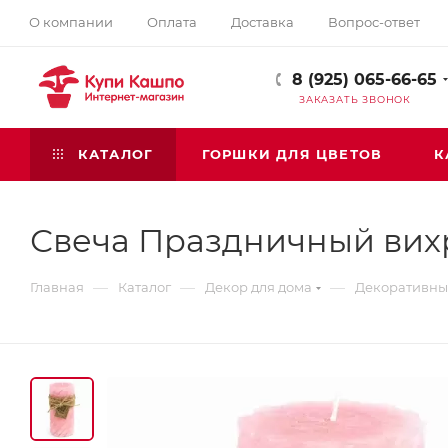
О компании
Оплата
Доставка
Вопрос-ответ
8 (925) 065-66-65
ЗАКАЗАТЬ ЗВОНОК
КАТАЛОГ
ГОРШКИ ДЛЯ ЦВЕТОВ
К
Свеча Праздничный вих
—
—
—
Главная
Каталог
Декор для дома
Декоративны