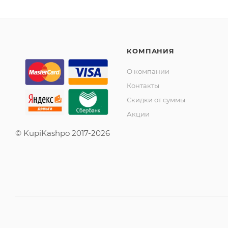
КОМПАНИЯ
О компании
Контакты
Скидки от суммы
Акции
© KupiKashpo 2017-2026