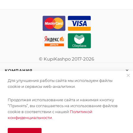
© KupiKashpo 2017-2026
КОМПАНИЯ
Для улучшения работы сайта мы используем файлы
ИНФОРМАЦИЯ
cookie и сервисы web-аналитики.
Продолжая использование сайта и нажимая кнопку
ПОМОЩЬ
“Принять”, вы соглашаетесь на использование файлов
cookie в соответствии с нашей
Политикой
конфиденциальности.
ПОДПИСАТЬСЯ НА РАССЫЛКУ