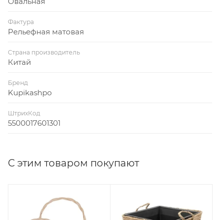
Овальная
Фактура
Рельефная матовая
Страна производитель
Китай
Бренд
Kupikashpo
ШтрихКод
5500017601301
С этим товаром покупают