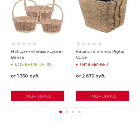
Набор плетеных корзин
Кашпо плетеное Pigtail
Венза
Cube
Есть в наличии: 110
Нет в наличии
от
1 330 руб.
от
2 673 руб.
ПОДРОБНЕЕ
ПОДРОБНЕЕ