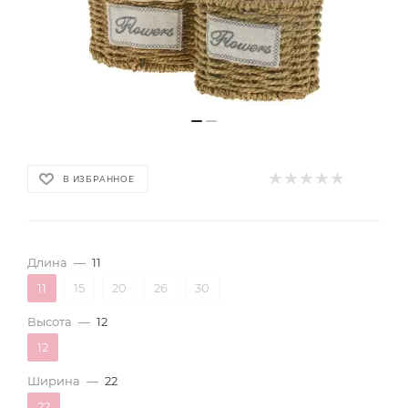
В ИЗБРАННОЕ
Длина
—
11
11
15
20
26
30
Высота
—
12
12
Ширина
—
22
22