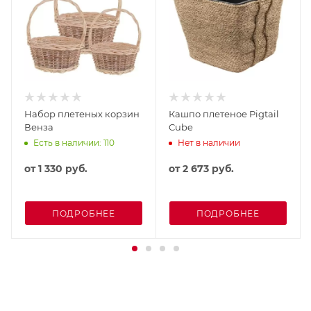
Набор плетеных корзин
Кашпо плетеное Pigtail
Венза
Cube
Есть в наличии: 110
Нет в наличии
от
1 330 руб.
от
2 673 руб.
ПОДРОБНЕЕ
ПОДРОБНЕЕ