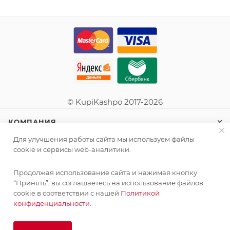
© KupiKashpo 2017-2026
КОМПАНИЯ
Для улучшения работы сайта мы используем файлы
ИНФОРМАЦИЯ
cookie и сервисы web-аналитики.
Продолжая использование сайта и нажимая кнопку
ПОМОЩЬ
“Принять”, вы соглашаетесь на использование файлов
cookie в соответствии с нашей
Политикой
конфиденциальности.
ПОДПИСАТЬСЯ НА РАССЫЛКУ