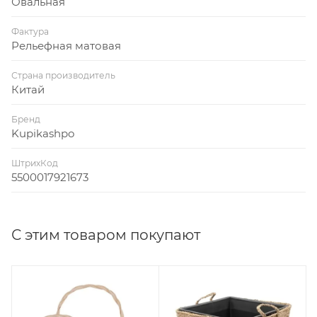
Овальная
Фактура
Рельефная матовая
Страна производитель
Китай
Бренд
Kupikashpo
ШтрихКод
5500017921673
С этим товаром покупают