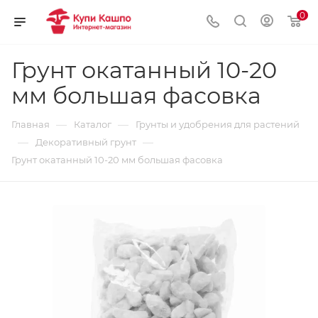
0
Грунт окатанный 10-20
мм большая фасовка
—
—
Главная
Каталог
Грунты и удобрения для растений
—
—
Декоративный грунт
Грунт окатанный 10-20 мм большая фасовка