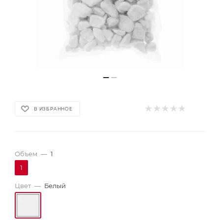
В ИЗБРАННОЕ
Объем
—
1
1
Цвет
—
Белый