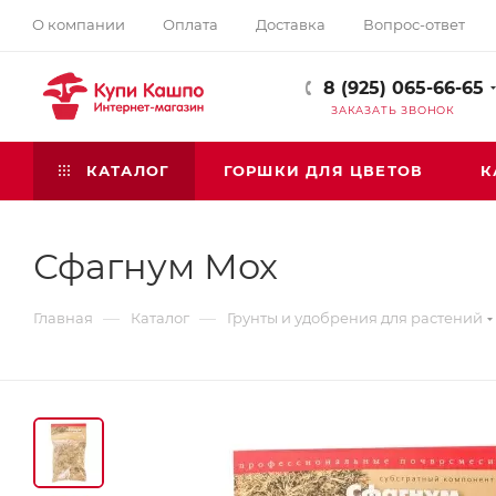
О компании
Оплата
Доставка
Вопрос-ответ
8 (925) 065-66-65
ЗАКАЗАТЬ ЗВОНОК
КАТАЛОГ
ГОРШКИ ДЛЯ ЦВЕТОВ
К
Сфагнум Мох
—
—
Главная
Каталог
Грунты и удобрения для растений