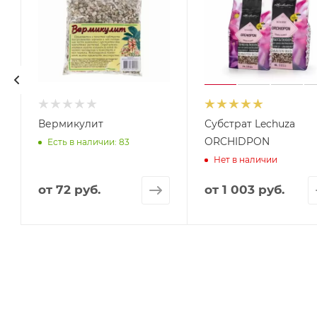
Вермикулит
Субстрат Lechuza
ORCHIDPON
Есть в наличии: 83
Нет в наличии
от
72 руб.
от
1 003 руб.