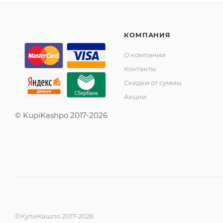
КОМПАНИЯ
О компании
Контакты
Скидки от суммы
Акции
© KupiKashpo 2017-2026
©КупиКашпо 2017-2026