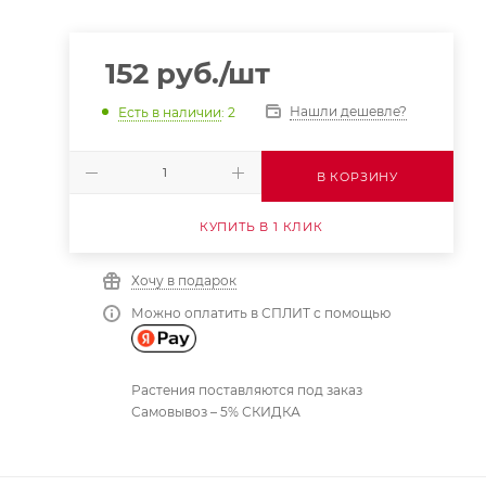
152
руб.
/шт
Нашли дешевле?
Есть в наличии
: 2
В КОРЗИНУ
КУПИТЬ В 1 КЛИК
Хочу в подарок
Можно оплатить в СПЛИТ с помощью
Растения поставляются под заказ
Самовывоз – 5% СКИДКА