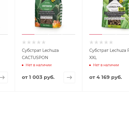
Субстрат Lechuza
Субстрат Lechuza
CACTUSPON
XXL
Нет в наличии
Нет в наличии
от
1 003 руб.
от
4 169 руб.