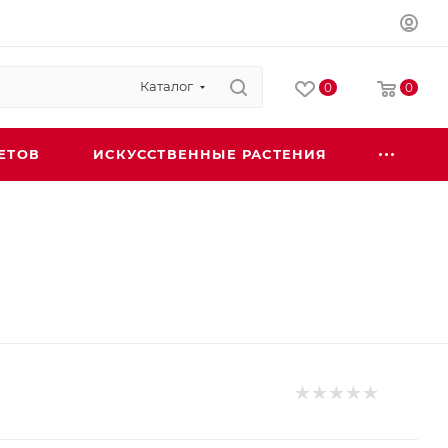
Каталог
0
0
ЕТОВ
ИСКУССТВЕННЫЕ РАСТЕНИЯ