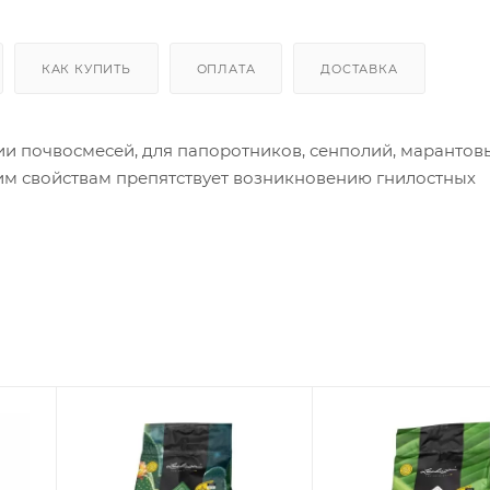
КАК КУПИТЬ
ОПЛАТА
ДОСТАВКА
ии почвосмесей, для папоротников, сенполий, марантовы
им свойствам препятствует возникновению гнилостных