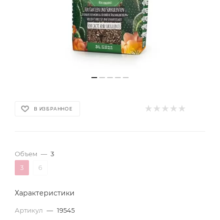
В ИЗБРАННОЕ
Объем
—
3
3
6
Характеристики
Артикул
—
19545