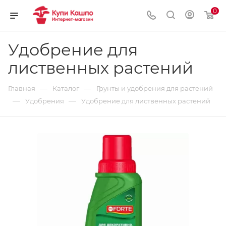
0
Удобрение для
лиственных растений
—
—
Главная
Каталог
Грунты и удобрения для растений
—
—
Удобрения
Удобрение для лиственных растений