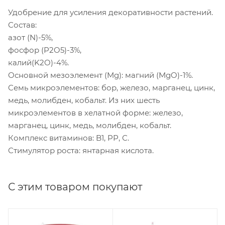
Удобрение для усиления декоративности растений.
Состав:
азот (N)-5%,
фосфор (P2O5)-3%,
калий(K2O)-4%.
Основной мезоэлемент (Mg): магний (MgO)-1%.
Семь микроэлементов: бор, железо, марганец, цинк,
медь, молибден, кобальт. Из них шесть
микроэлементов в хелатной форме: железо,
марганец, цинк, медь, молибден, кобальт.
Комплекс витаминов: B1, PP, С.
Стимулятор роста: янтарная кислота.
С этим товаром покупают