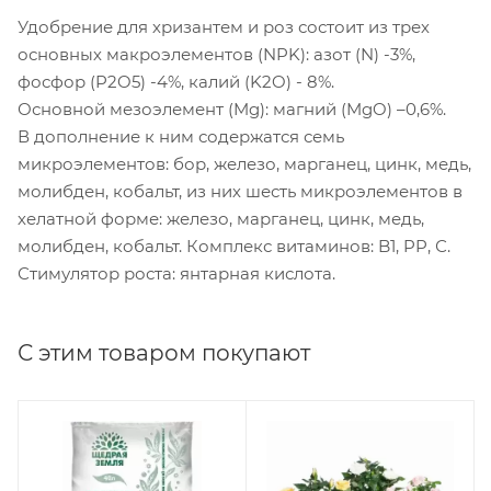
Удобрение для хризантем и роз состоит из трех
основных макроэлементов (NPK): азот (N) -3%,
фосфор (P2O5) -4%, калий (K2O) - 8%.
Основной мезоэлемент (Mg): магний (MgO) –0,6%.
В дополнение к ним содержатся семь
микроэлементов: бор, железо, марганец, цинк, медь,
молибден, кобальт, из них шесть микроэлементов в
хелатной форме: железо, марганец, цинк, медь,
молибден, кобальт. Комплекс витаминов: B1, PP, С.
Стимулятор роста: янтарная кислота.
С этим товаром покупают