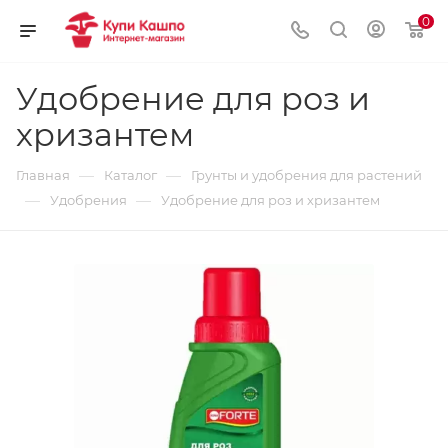
0
Удобрение для роз и
хризантем
—
—
Главная
Каталог
Грунты и удобрения для растений
—
—
Удобрения
Удобрение для роз и хризантем