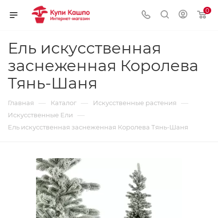
0
Ель искусственная
заснеженная Королева
Тянь-Шаня
—
—
—
Главная
Каталог
Искусственные растения
—
Искусственные Ели
Ель искусственная заснеженная Королева Тянь-Шаня