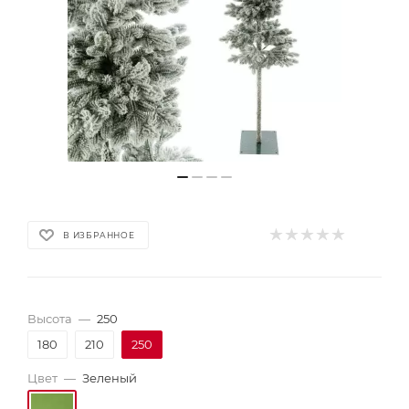
В ИЗБРАННОЕ
Высота
—
250
180
210
250
Цвет
—
Зеленый