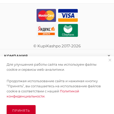
© KupiKashpo 2017-2026
КОМПАНИЯ
Для улучшения работы сайта мы используем файлы
ИНФОРМАЦИЯ
cookie и сервисы web-аналитики.
Продолжая использование сайта и нажимая кнопку
ПОМОЩЬ
“Принять”, вы соглашаетесь на использование файлов
cookie в соответствии с нашей
Политикой
конфиденциальности.
ПОДПИСАТЬСЯ НА РАССЫЛКУ
ПРИНЯТЬ