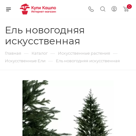
0
Ель новогодняя
искусственная
—
—
—
Главная
Каталог
Искусственные растения
—
Искусственные Ели
Ель новогодняя искусственная