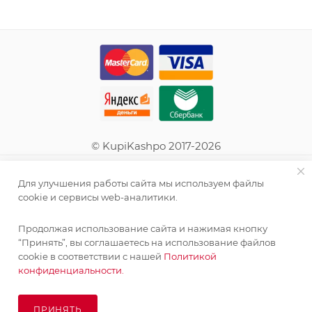
© KupiKashpo 2017-2026
КОМПАНИЯ
Для улучшения работы сайта мы используем файлы
cookie и сервисы web-аналитики.
ИНФОРМАЦИЯ
Продолжая использование сайта и нажимая кнопку
“Принять”, вы соглашаетесь на использование файлов
ПОМОЩЬ
cookie в соответствии с нашей
Политикой
конфиденциальности.
ПОДПИСАТЬСЯ НА РАССЫЛКУ
ПРИНЯТЬ