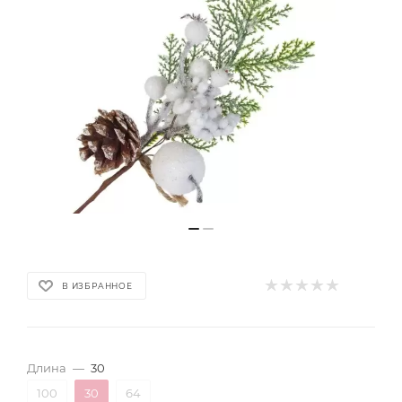
В ИЗБРАННОЕ
Длина
—
30
100
30
64