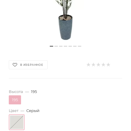
В ИЗБРАННОЕ
Высота
—
195
195
Цвет
—
Серый