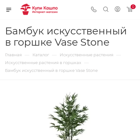
0
Бамбук искусственный
в горшке Vase Stone
—
—
—
Главная
Каталог
Искусственные растения
—
Искусственные растения в горшках
Бамбук искусственный в горшке Vase Stone