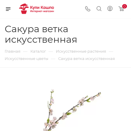
0
Сакура ветка
искусственная
—
—
—
Главная
Каталог
Искусственные растения
—
Искусственные цветы
Сакура ветка искусственная