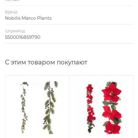
Бренд
Nobilis Marco Plants
ШтрихКод
5500016859790
С этим товаром покупают