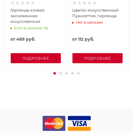
Гирлянда еловая
Цветок искусственный
заснеженная
Пуансеттия, гирлянда
искусственная
Нет в наличии
Есть в наличии: 62
от
469 руб.
от
112 руб.
ПОДРОБНЕЕ
ПОДРОБНЕЕ