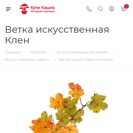
0
Ветка искусственная
Клен
—
—
—
Главная
Каталог
Искусственные растения
—
Искусственные цветы
Ветка искусственная Клен