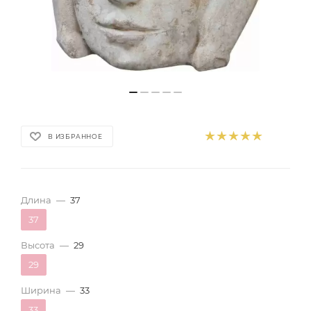
В ИЗБРАННОЕ
Длина
—
37
37
Высота
—
29
29
Ширина
—
33
33