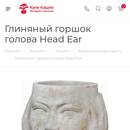
0
Глиняный горшок
голова Head Ear
—
—
—
Главная
Каталог
Кашпо
Керамические кашпо
—
Глиняный горшок голова Head Ear