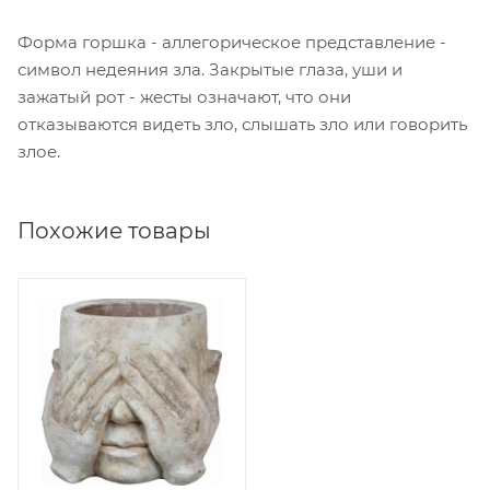
Форма горшка - аллегорическое представление -
символ недеяния зла. Закрытые глаза, уши и
зажатый рот - жесты означают, что они
отказываются видеть зло, слышать зло или говорить
злое.
Похожие товары