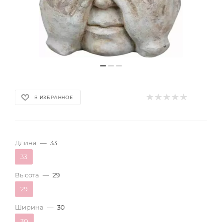
В ИЗБРАННОЕ
Длина
—
33
33
Высота
—
29
29
Ширина
—
30
30