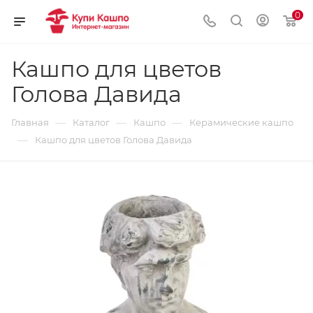
0
Кашпо для цветов
Голова Давида
—
—
—
Главная
Каталог
Кашпо
Керамические кашпо
—
Кашпо для цветов Голова Давида