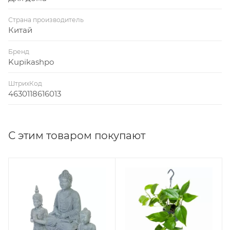
Страна производитель
Китай
Бренд
Kupikashpo
ШтрихКод
4630118616013
С этим товаром покупают