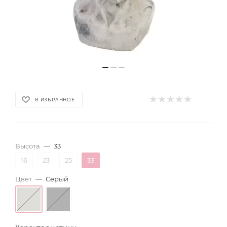
В ИЗБРАННОЕ
Высота
—
33
16
23
25
33
Цвет
—
Серый