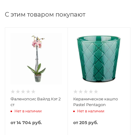
С этим товаром покупают
Фаленопсис Вайлд Кэт 2
Керамическое кашпо
ст
Pastel Pentagon
Нет в наличии
Нет в наличии
от
14 704 руб.
от
205 руб.