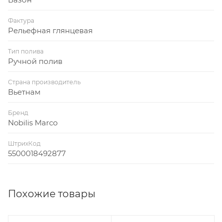
Фактура
Рельефная глянцевая
Тип полива
Ручной полив
Страна производитель
Вьетнам
Бренд
Nobilis Marco
ШтрихКод
5500018492877
Похожие товары