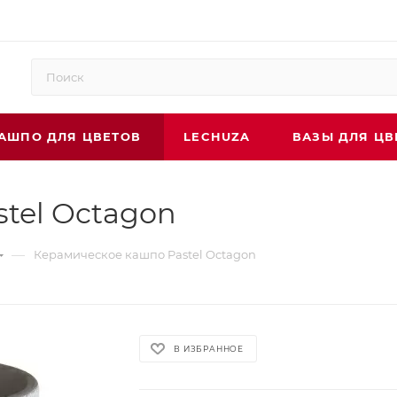
АШПО ДЛЯ ЦВЕТОВ
LECHUZA
ВАЗЫ ДЛЯ ЦВ
tel Octagon
—
Керамическое кашпо Pastel Octagon
В ИЗБРАННОЕ