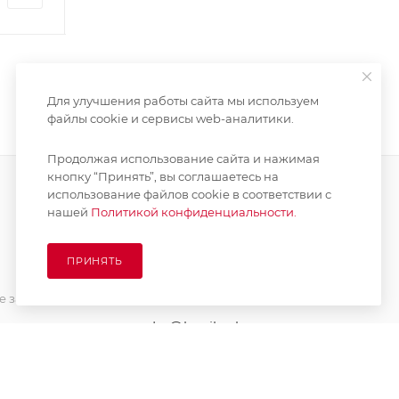
Для улучшения работы сайта мы используем
файлы cookie и сервисы web-аналитики.
Продолжая использование сайта и нажимая
кнопку “Принять”, вы соглашаетесь на
использование файлов cookie в соответствии с
нашей
Политикой конфиденциальности.
ПОДПИСАТЬСЯ НА РАССЫЛКУ
ПРИНЯТЬ
8 (925) 065-66-65
 заказа
order@kupikashpo.ru
зврат
ет