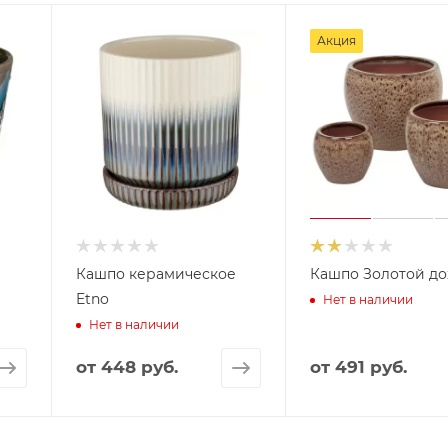
Акция
е
Кашпо керамическое
Кашпо Золотой д
Etno
Нет в наличии
Нет в наличии
от
448 руб.
от
491 руб.