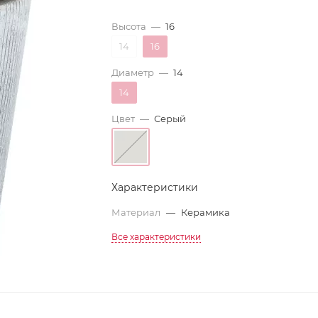
Высота
—
16
14
16
Диаметр
—
14
14
Цвет
—
Серый
Характеристики
Материал
—
Керамика
Все характеристики