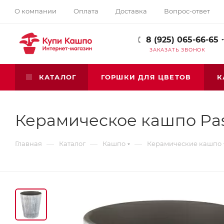
О компании
Оплата
Доставка
Вопрос-ответ
8 (925) 065-66-65
ЗАКАЗАТЬ ЗВОНОК
КАТАЛОГ
ГОРШКИ ДЛЯ ЦВЕТОВ
К
Керамическое кашпо Pas
—
—
—
Главная
Каталог
Кашпо
Керамические кашпо