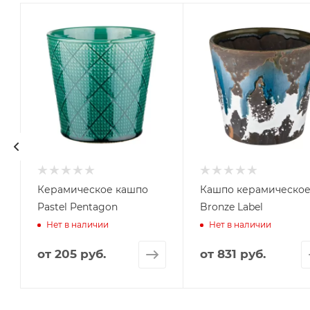
Керамическое кашпо
Кашпо керамическо
Pastel Pentagon
Bronze Label
Нет в наличии
Нет в наличии
от
205 руб.
от
831 руб.