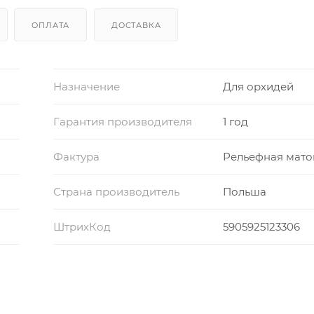
ОПЛАТА
ДОСТАВКА
Назначение
Для орхидей
Гарантия производителя
1 год
Фактура
Рельефная мато
Страна производитель
Польша
ШтрихКод
5905925123306