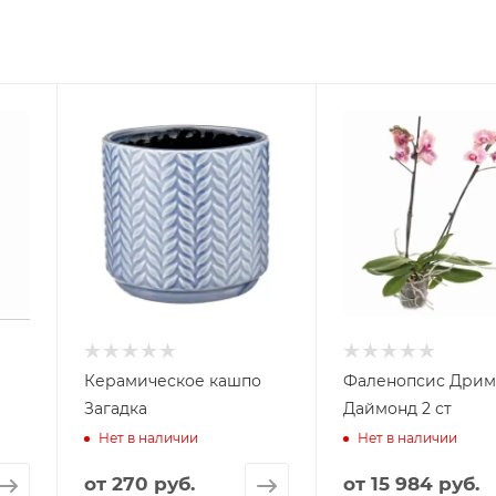
Керамическое кашпо
Фаленопсис Дри
Загадка
Даймонд 2 ст
Нет в наличии
Нет в наличии
от
270 руб.
от
15 984 руб.