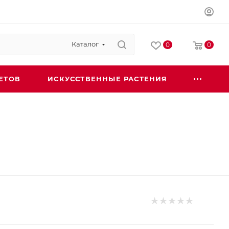
Каталог
0
0
ЕТОВ
ИСКУССТВЕННЫЕ РАСТЕНИЯ