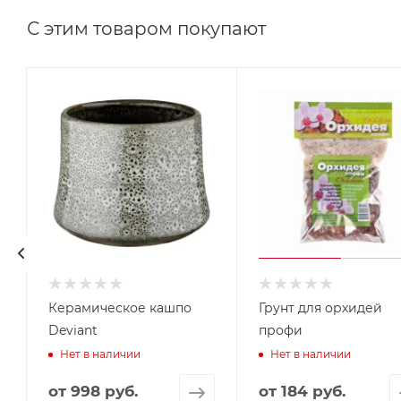
С этим товаром покупают
Керамическое кашпо
Грунт для орхидей
Deviant
профи
Нет в наличии
Нет в наличии
от
998 руб.
от
184 руб.