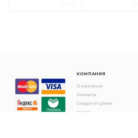
КОМПАНИЯ
О компании
Контакты
Скидки от суммы
Акции
© KupiKashpo 2017-2026