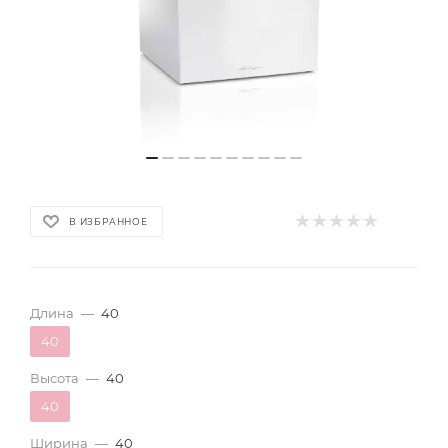
В ИЗБРАННОЕ
Длина
—
40
40
Высота
—
40
40
Ширина
—
40