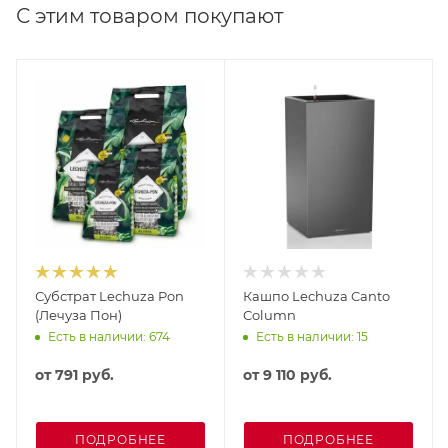
С этим товаром покупают
Субстрат Lechuza Pon
Кашпо Lechuza Canto
(Лечуза Пон)
Column
Есть в наличии: 674
Есть в наличии: 15
от
791 руб.
от
9 110 руб.
ПОДРОБНЕЕ
ПОДРОБНЕЕ