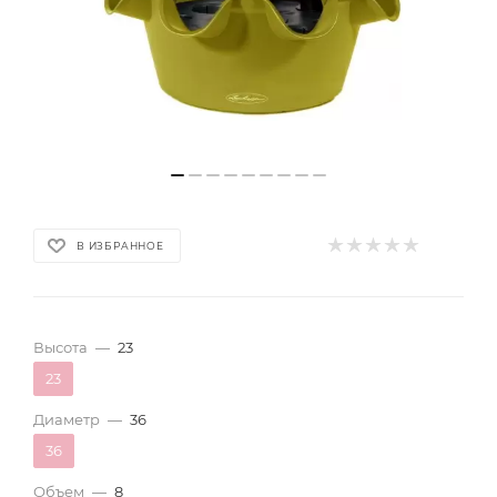
В ИЗБРАННОЕ
Высота
—
23
23
Диаметр
—
36
36
Объем
—
8