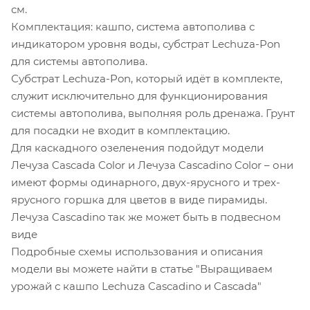
см.
Комплектация: кашпо, система автополива с
индикатором уровня воды, субстрат Lechuza-Pon
для системы автополива.
Субстрат Lechuza-Pon, который идёт в комплекте,
служит исключительно для функционирования
системы автополива, выполняя роль дренажа. Грунт
для посадки не входит в комплектацию.
Для каскадного озеленения подойдут модели
Лечуза Cascada Color и Лечуза Cascadino Color – они
имеют формы одинарного, двух-ярусного и трех-
ярусного горшка для цветов в виде пирамиды.
Лечуза Cascadino так же может быть в подвесном
виде
Подробные схемы использования и описания
модели вы можете найти в статье "Выращиваем
урожай с кашпо Lechuza Cascadino и Cascada"