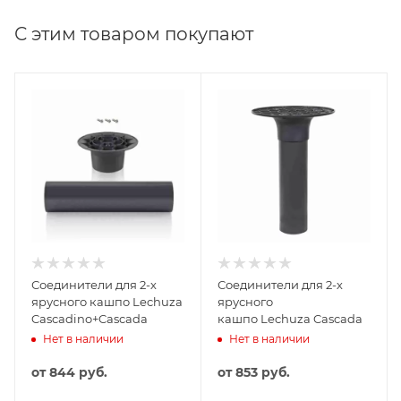
С этим товаром покупают
Соединители для 2-х
Соединители для 2-х
ярусного кашпо Lechuza
ярусного
Cascadino+Cascada
кашпо Lechuza Cascada
Нет в наличии
Нет в наличии
от
844 руб.
от
853 руб.