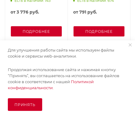
Есть в наличии: 145
Есть в наличии: 674
от
3 776 руб.
от
791 руб.
ПОДРОБНЕЕ
ПОДРОБНЕЕ
Для улучшения работы сайта мы используем файлы
cookie и сервисы web-аналитики.
Продолжая использование сайта и нажимая кнопку
“Принять”, вы соглашаетесь на использование файлов
cookie в соответствии с нашей
Политикой
конфиденциальности.
ПРИНЯТЬ
В КОРЗИНУ
© KupiKashpo 2017-2026