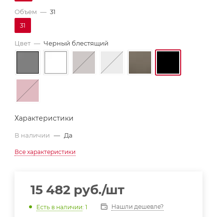
Объем
—
31
31
Цвет
—
Черный блестящий
Характеристики
В наличии
—
Да
Все характеристики
15 482
руб.
/шт
Нашли дешевле?
Есть в наличии
: 1