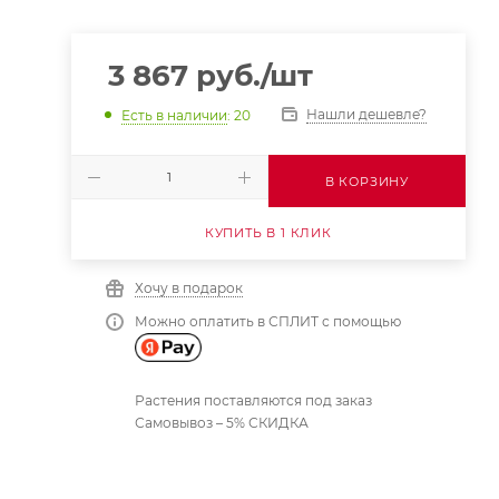
3 867
руб.
/шт
Нашли дешевле?
Есть в наличии
: 20
В КОРЗИНУ
КУПИТЬ В 1 КЛИК
Хочу в подарок
Можно оплатить в СПЛИТ с помощью
Растения поставляются под заказ
Самовывоз – 5% СКИДКА