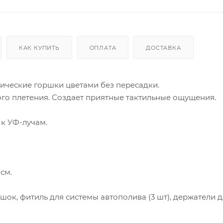
КАК КУПИТЬ
ОПЛАТА
ДОСТАВКА
нические горшки цветами без пересадки.
ого плетения. Создает приятные тактильные ощущения.
 к УФ-лучам.
см.
шок, фитиль для системы автополива (3 шт), держатели 