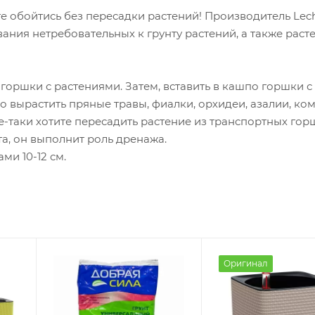
те обойтись без пересадки растений! Производитель Lec
ния нетребовательных к грунту растений, а также раст
горшки с растениями. Затем, вставить в кашпо горшки с
о вырастить пряные травы, фиалки, орхидеи, азалии, ко
е-таки хотите пересадить растение из транспортных горш
а, он выполнит роль дренажа.
ми 10-12 см.
Оригинал