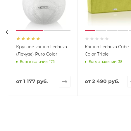
Круглое кашпо Lechuza
Кашпо Lechuza Cube
(Лечуза) Puro Color
Color Triple
Есть в наличии: 175
Есть в наличии: 38
от
1 177 руб.
от
2 490 руб.