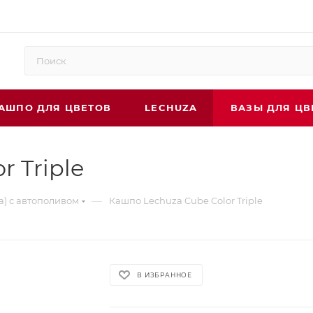
АШПО ДЛЯ ЦВЕТОВ
LECHUZA
ВАЗЫ ДЛЯ ЦВ
 Triple
—
а) с автополивом
Кашпо Lechuza Cube Color Triple
В ИЗБРАННОЕ