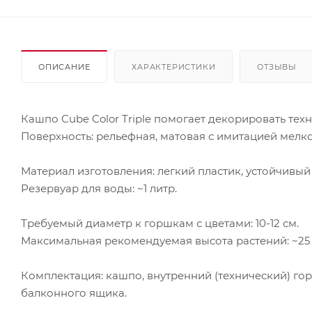
ОПИСАНИЕ
ХАРАКТЕРИСТИКИ
ОТЗЫВЫ
Кашпо Cube Color Triple помогает декорировать тех
Поверхность: рельефная, матовая с имитацией мелк
Материал изготовления: легкий пластик, устойчивый
Резервуар для воды: ~1 литр.
Требуемый диаметр к горшкам с цветами: 10-12 см.
Максимальная рекомендуемая высота растений: ~25 
Комплектация: кашпо, внутренний (технический) гор
балконного ящика.