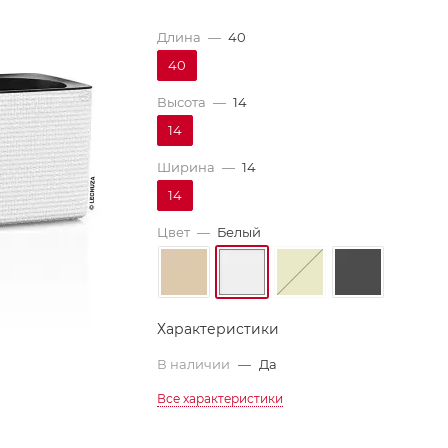
Длина
—
40
40
Высота
—
14
14
Ширина
—
14
14
Цвет
—
Белый
Характеристики
В наличии
—
Да
Все характеристики