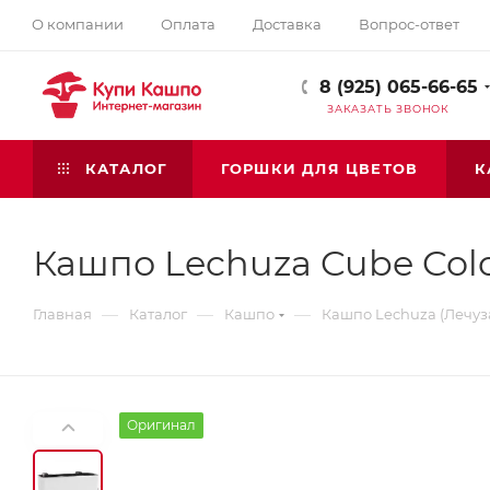
О компании
Оплата
Доставка
Вопрос-ответ
8 (925) 065-66-65
ЗАКАЗАТЬ ЗВОНОК
КАТАЛОГ
ГОРШКИ ДЛЯ ЦВЕТОВ
К
Кашпо Lechuza Cube Color
—
—
—
Главная
Каталог
Кашпо
Кашпо Lechuza (Лечуз
Оригинал