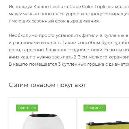
Используя Кашпо Lechuza Cube Color Triple вы може
максимально попытался упростить процесс выращива
имеющих сезонный срок выращивания.
Необходимо просто установить фитили в купленные 
и растениями и полить. Таким способом будет удобн
розы, гардении, балконные однолетники. Если вы вс
вниз кашпо нужно засыпать 2-3 см мелкого керамзит
В кашпо помещается 3 купленных горшка с диаметра
С этим товаром покупают
Оригинал
Оригинал