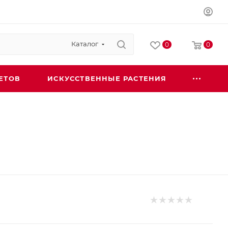
Каталог
0
0
ЕТОВ
ИСКУССТВЕННЫЕ РАСТЕНИЯ