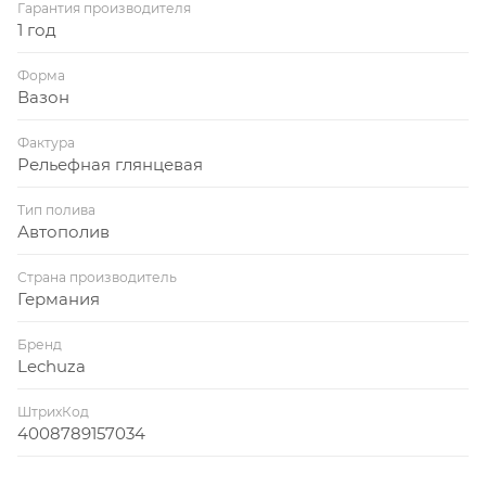
Гарантия производителя
1 год
Форма
Вазон
Фактура
Рельефная глянцевая
Тип полива
Автополив
Страна производитель
Германия
Бренд
Lechuza
ШтрихКод
4008789157034