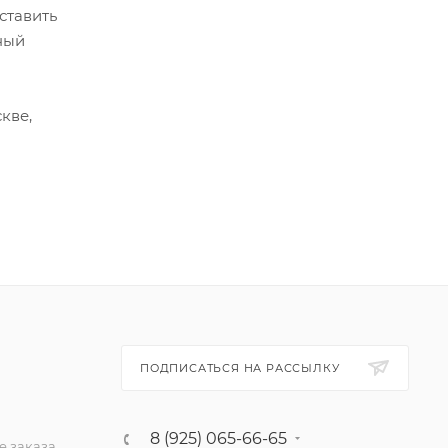
ставить
ный
кве,
ПОДПИСАТЬСЯ НА РАССЫЛКУ
8 (925) 065-66-65
 заказа