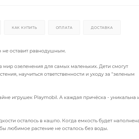
КАК КУПИТЬ
ОПЛАТА
ДОСТАВКА
о не оставит равнодушным.
в мир озеленения для самых маленьких. Дети смогут
тения, научиться ответственности и уходу за "зеленым
йне игрушек Playmobil. А каждая причёска - уникальна 
кости осталось в кашпо. Когда емкость будет наполнена
тобы любимое растение не осталось без воды.