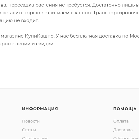
а, пересадка растения не требуется. Достаточно лишь в
и вставить горшок с фитилем в кашпо. Транспортировоч
ацию не входит.
-магазине КупиКашпо. У нас бесплатная доставка по Мос
ярные акции и скидки.
ИНФОРМАЦИЯ
ПОМОЩЬ
Новости
Оплата
Статьи
Доставка
Озеленение
Оформление