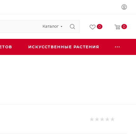
Каталог
0
0
ЕТОВ
ИСКУССТВЕННЫЕ РАСТЕНИЯ