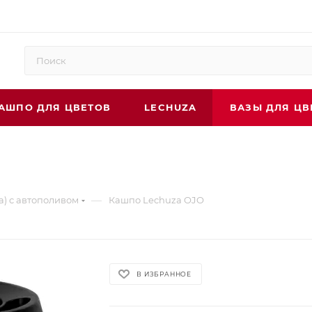
АШПО ДЛЯ ЦВЕТОВ
LECHUZA
ВАЗЫ ДЛЯ ЦВ
—
а) с автополивом
Кашпо Lechuza OJO
В ИЗБРАННОЕ