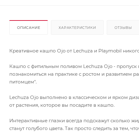
ОПИСАНИЕ
ХАРАКТЕРИСТИКИ
ОТЗЫВЫ
Креативное кашпо Ojo от Lechuza и Playmobil никог
Кашпо с фитильным поливом Lechuza Ojo - пропуск 
познакомиться на практике с ростом и развитием рас
питомцем".
Lechuza Ojo выполнено в классическом и ярком диза
от растения, которое вы посадите в кашпо.
Интерактивные глазки всегда подскажут сколько жид
станут голубого цвета. Так просто следить за тем, ч