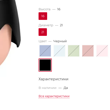
Высота
—
16
16
Диаметр
—
21
21
Цвет
—
Черный
Характеристики
В наличии
—
Да
Все характеристики