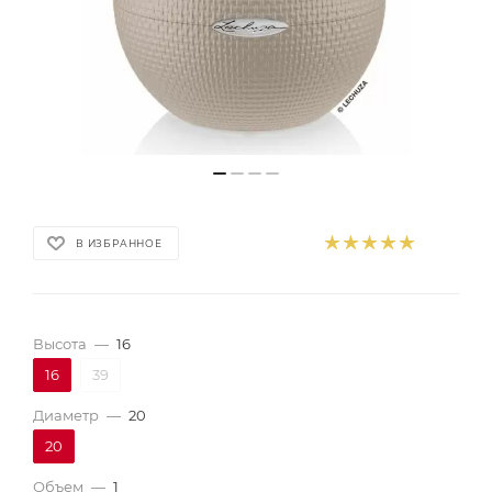
В ИЗБРАННОЕ
Высота
—
16
16
39
Диаметр
—
20
20
Объем
—
1