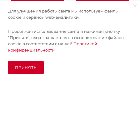
Для улучшения работы сайта мы используем файлы
cookie и сервисы web-аналитики.
Продолжая использование сайта и нажимая кнопку
“Принять”, вы соглашаетесь на использование файлов
cookie в соответствии с нашей
Политикой
конфиденциальности.
ПРИНЯТЬ
В КОРЗИНУ
© KupiKashpo 2017-2026
КОМПАНИЯ
ИНФОРМАЦИЯ