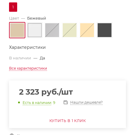
1
Цвет
—
Бежевый
Характеристики
В наличии
—
Да
Все характеристики
2 323
руб.
/шт
Нашли дешевле?
Есть в наличии
: 9
КУПИТЬ В 1 КЛИК