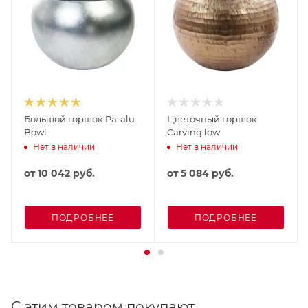
Большой горшок Pa-alu
Цветочный горшок
Bowl
Carving low
Нет в наличии
Нет в наличии
от
10 042 руб.
от
5 084 руб.
ПОДРОБНЕЕ
ПОДРОБНЕЕ
С этим товаром покупают