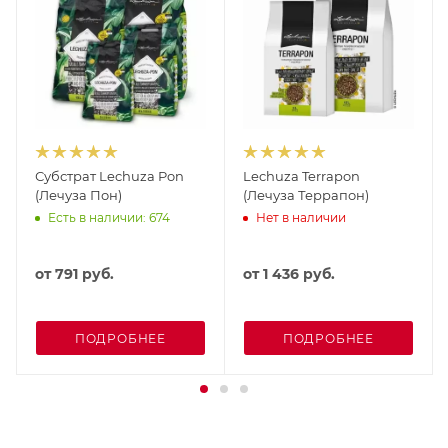
Субстрат Lechuza Pon
Lechuza Terrapon
(Лечуза Пон)
(Лечуза Террапон)
Есть в наличии: 674
Нет в наличии
от
791 руб.
от
1 436 руб.
ПОДРОБНЕЕ
ПОДРОБНЕЕ