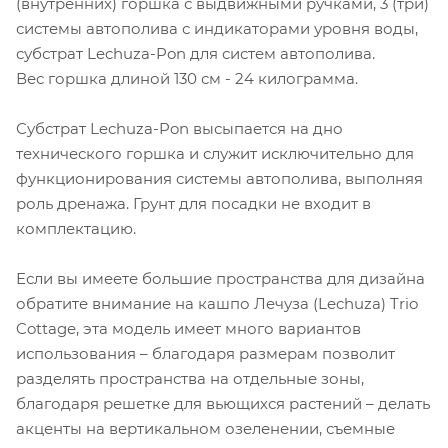
(внутренних) горшка с выдвижными ручками, 3 (три)
системы автополива с индикаторами уровня воды,
субстрат Lechuza-Pon для систем автополива.
Вес горшка длиной 130 см - 24 килограмма.
Субстрат Lechuza-Pon высыпается на дно
технического горшка и служит исключительно для
функционирования системы автополива, выполняя
роль дренажа. Грунт для посадки не входит в
комплектацию.
Если вы имеете большие пространства для дизайна
обратите внимание на кашпо Лечуза (Lechuza) Trio
Cottage, эта модель имеет много вариантов
использования – благодаря размерам позволит
разделять пространства на отдельные зоны,
благодаря решетке для вьющихся растений – делать
акценты на вертикальном озеленении, съемные