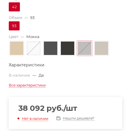
42
Объем
—
93
93
Цвет
—
Мокка
Характеристики
В наличии
—
Да
Все характеристики
38 092
руб.
/шт
Нашли дешевле?
Нет в наличии