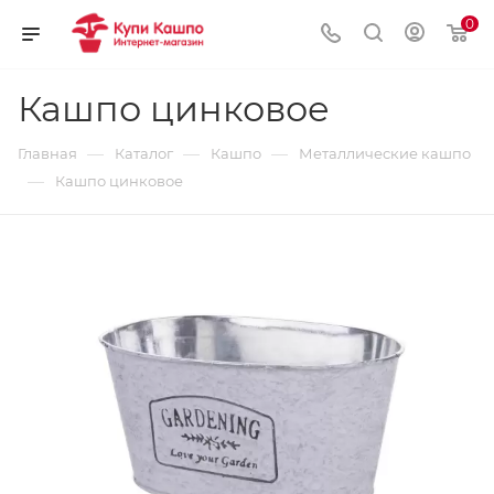
0
Кашпо цинковое
—
—
—
Главная
Каталог
Кашпо
Металлические кашпо
—
Кашпо цинковое