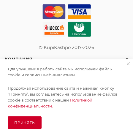
© KupiKashpo 2017-2026
КОМПАНИЯ
Для улучшения работы сайта мы используем файлы
ИНФОРМАЦИЯ
cookie и сервисы web-аналитики.
Продолжая использование сайта и нажимая кнопку
ПОМОЩЬ
“Принять”, вы соглашаетесь на использование файлов
cookie в соответствии с нашей
Политикой
конфиденциальности.
ПОДПИСАТЬСЯ НА РАССЫЛКУ
ПРИНЯТЬ
ПОД ЗАКАЗ