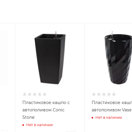
Пластиковое кашпо с
Пластиковое кашп
автополивом Conic
автополивом Vase
Stone
Нет в наличии
Нет в наличии