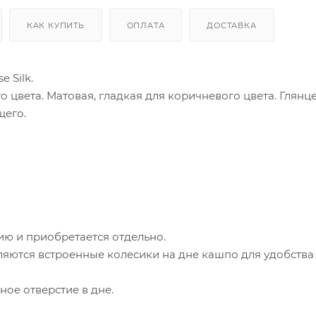
КАК КУПИТЬ
ОПЛАТА
ДОСТАВКА
 Silk.
о цвета. Матовая, гладкая для коричневого цвета. Глянце
щего.
ию и приобретается отдельно.
яются встроенные колесики на дне кашпо для удобства
ое отверстие в дне.