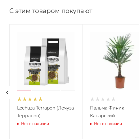
С этим товаром покупают
Lechuza Terrapon (Лечуза
Пальма Финик
Террапон)
Канарский
Нет в наличии
Нет в наличии