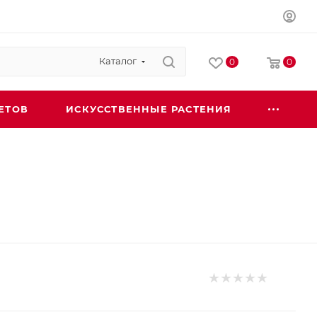
Каталог
0
0
ЕТОВ
ИСКУССТВЕННЫЕ РАСТЕНИЯ