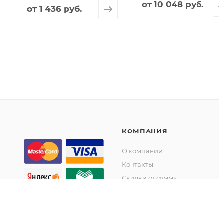
от
10 048 руб.
от
1 436 руб.
КОМПАНИЯ
О компании
Контакты
Скидки от суммы
Акции
© KupiKashpo 2017-2026