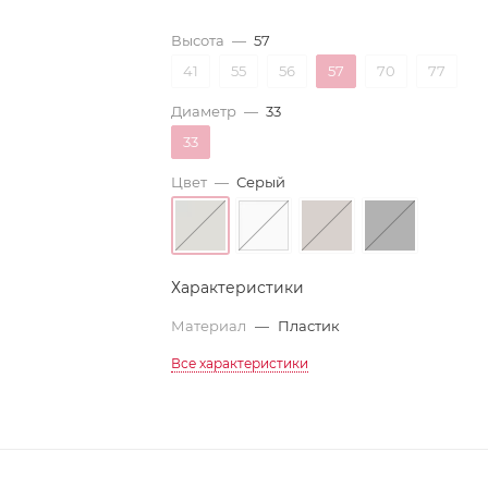
Высота
—
57
41
55
56
57
70
77
Диаметр
—
33
33
Цвет
—
Серый
Характеристики
Материал
—
Пластик
Все характеристики