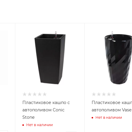
Пластиковое кашпо с
Пластиковое кашп
автополивом Conic
автополивом Vase
Stone
Нет в наличии
Нет в наличии