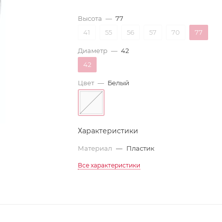
Высота
—
77
41
55
56
57
70
77
Диаметр
—
42
42
Цвет
—
Белый
Характеристики
Материал
—
Пластик
Все характеристики