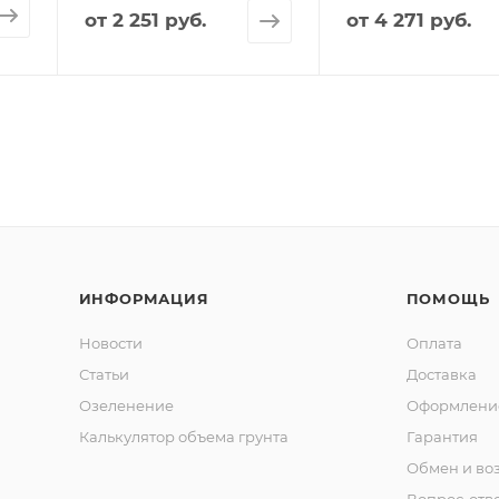
от
2 251 руб.
от
4 271 руб.
ИНФОРМАЦИЯ
ПОМОЩЬ
Новости
Оплата
Статьи
Доставка
Озеленение
Оформление
Калькулятор объема грунта
Гарантия
Обмен и во