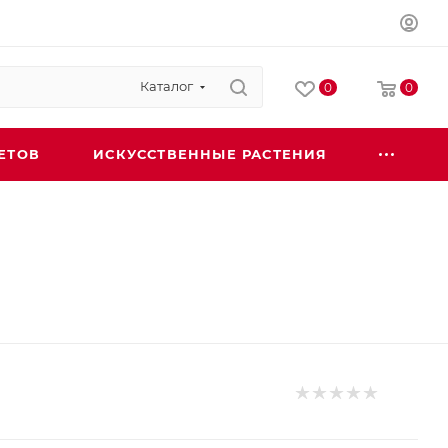
Каталог
0
0
ЕТОВ
ИСКУССТВЕННЫЕ РАСТЕНИЯ