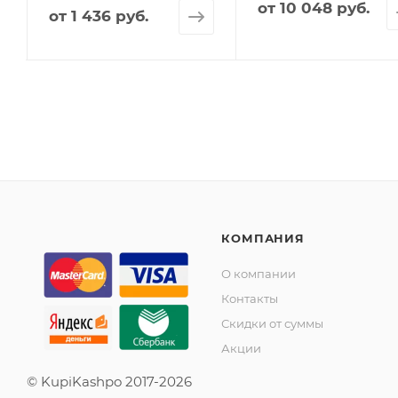
от
10 048 руб.
от
1 436 руб.
КОМПАНИЯ
О компании
Контакты
Скидки от суммы
Акции
© KupiKashpo 2017-2026