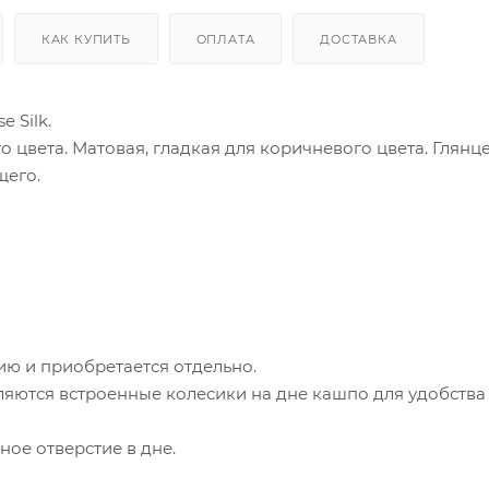
КАК КУПИТЬ
ОПЛАТА
ДОСТАВКА
 Silk.
о цвета. Матовая, гладкая для коричневого цвета. Глянце
щего.
ию и приобретается отдельно.
яются встроенные колесики на дне кашпо для удобства
ое отверстие в дне.