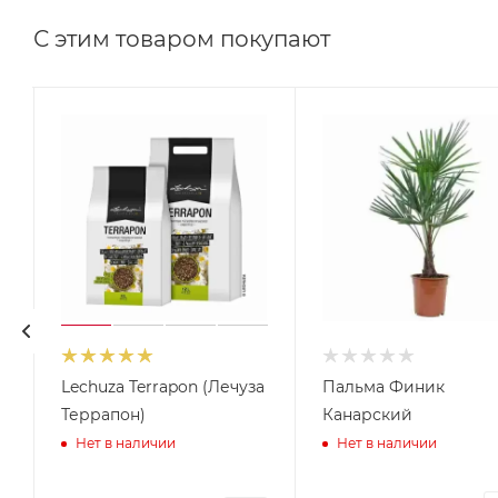
С этим товаром покупают
Lechuza Terrapon (Лечуза
Пальма Финик
Террапон)
Канарский
Нет в наличии
Нет в наличии