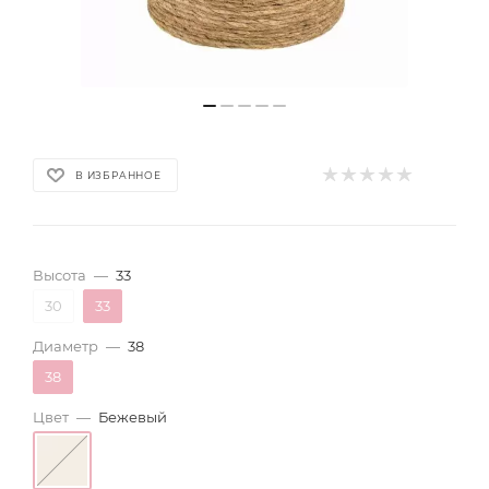
В ИЗБРАННОЕ
Высота
—
33
30
33
Диаметр
—
38
38
Цвет
—
Бежевый