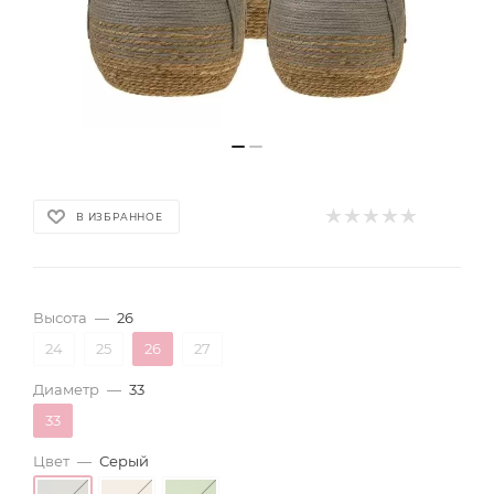
В ИЗБРАННОЕ
Высота
—
26
24
25
26
27
Диаметр
—
33
33
Цвет
—
Серый