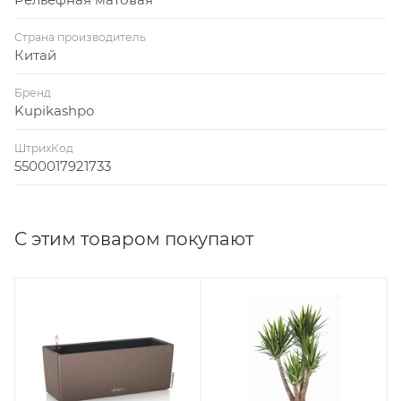
Страна производитель
Китай
Бренд
Kupikashpo
ШтрихКод
5500017921733
С этим товаром покупают