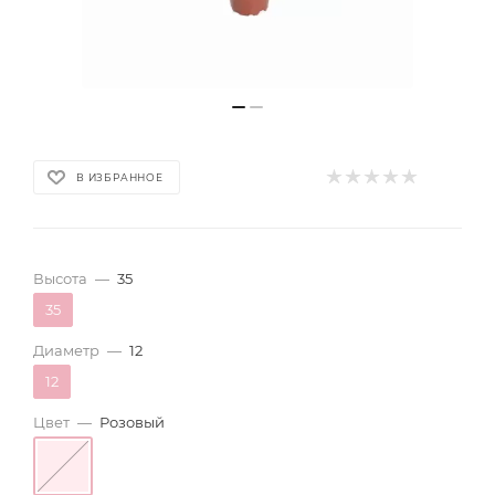
В ИЗБРАННОЕ
Высота
—
35
35
Диаметр
—
12
12
Цвет
—
Розовый