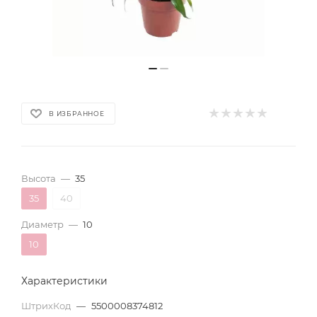
В ИЗБРАННОЕ
Высота
—
35
35
40
Диаметр
—
10
10
Характеристики
ШтрихКод
—
5500008374812