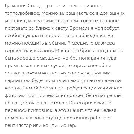
Гузмания Соледо растение некапризное,
теплолюбивое. Можно выращивать ее в домашних
условиях, или ухаживать за ней в офисе, главное,
поставьте ее ближе к свету. Бромелия не требует
особого ухода и постоянного наблюдения. Ее
можно посадить в обычный среднего размера
горшок или корзину. Место для бромелии должно
быть хорошо освещено, но без попадания туда
прямых солнечных лучей, которые способны
оставить ожоги на листьях растения. Лучшим
вариантом будет комната, выходящая окнами на
восток. Зимой бромелии требуется досвечивание
фитолампой, причем свет должен быть направлен
не на цветок, а на потолок. Категорически не
переносит сквозняк, а это значит, что ее нельзя
помещать в комнату, где постоянно работает
вентилятор или кондиционер.