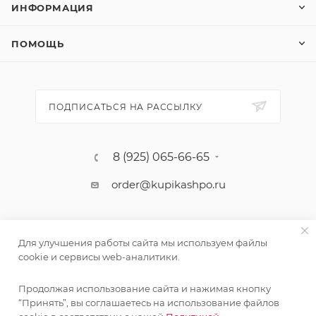
ИНФОРМАЦИЯ
ПОМОЩЬ
ПОДПИСАТЬСЯ НА РАССЫЛКУ
8 (925) 065-66-65
order@kupikashpo.ru
Для улучшения работы сайта мы используем файлы
cookie и сервисы web-аналитики.
Продолжая использование сайта и нажимая кнопку
Поставка живых растений осуществляется под заказ
“Принять”, вы соглашаетесь на использование файлов