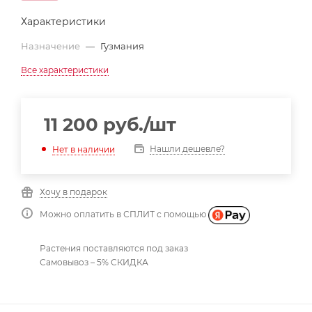
Характеристики
Назначение
—
Гузмания
Все характеристики
11 200
руб.
/шт
Нашли дешевле?
Нет в наличии
Хочу в подарок
Можно оплатить в СПЛИТ с помощью
Растения поставляются под заказ
Самовывоз – 5% СКИДКА