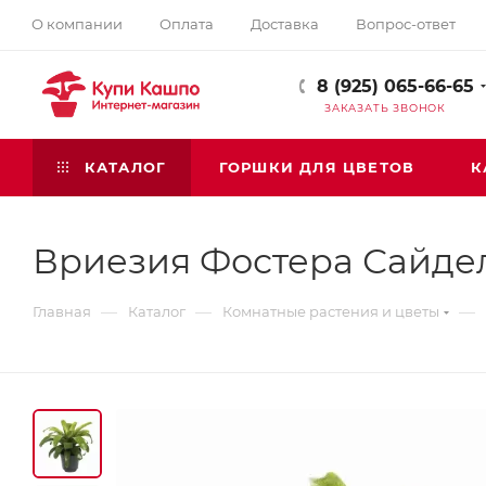
О компании
Оплата
Доставка
Вопрос-ответ
8 (925) 065-66-65
ЗАКАЗАТЬ ЗВОНОК
КАТАЛОГ
ГОРШКИ ДЛЯ ЦВЕТОВ
К
Вриезия Фостера Сайде
—
—
—
Главная
Каталог
Комнатные растения и цветы