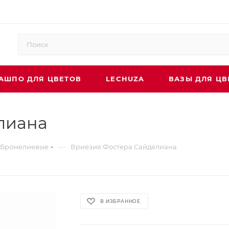
АШПО ДЛЯ ЦВЕТОВ
LECHUZA
ВАЗЫ ДЛЯ ЦВ
лиана
—
Бромелиевые
Вриезия Фостера Сайделиана
В ИЗБРАННОЕ