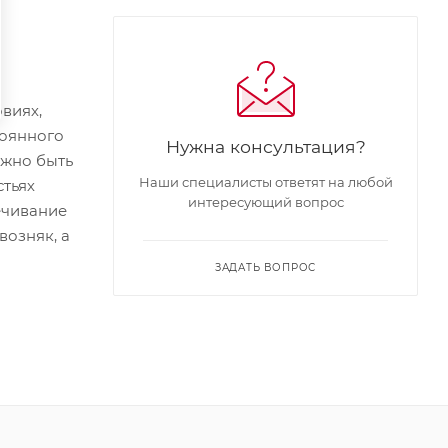
виях,
тоянного
Нужна консультация?
лжно быть
Наши специалисты ответят на любой
стьях
интересующий вопрос
ечивание
возняк, а
ЗАДАТЬ ВОПРОС