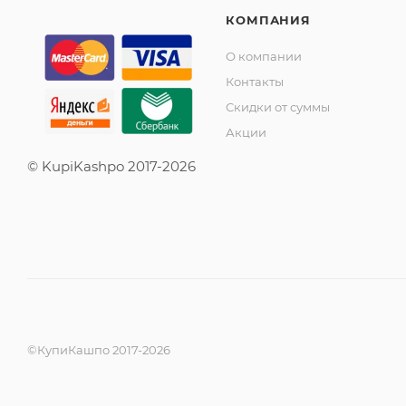
КОМПАНИЯ
О компании
Контакты
Скидки от суммы
Акции
© KupiKashpo 2017-2026
©КупиКашпо 2017-2026