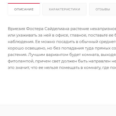
ОПИСАНИЕ
ХАРАКТЕРИСТИКИ
ОТЗЫВЫ
Вриезия Фостера Сайделиана растение некапризное
или ухаживать за ней в офисе, главное, поставьте ее
наблюдения. Ее можно посадить в обычный среднег
хорошо освещено, но без попадания туда прямых со
растения. Лучшим вариантом будет комната, выход
фитолампой, причем свет должен быть направлен не н
это значит, что ее нельзя помещать в комнату, где 