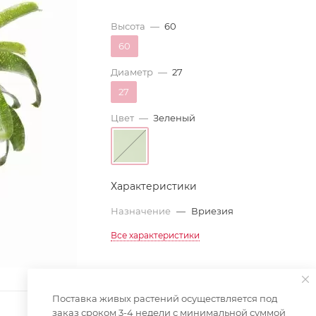
Высота
—
60
60
Диаметр
—
27
27
Цвет
—
Зеленый
Характеристики
Назначение
—
Вриезия
Все характеристики
Поставка живых растений осуществляется под
заказ сроком 3-4 недели с минимальной суммой