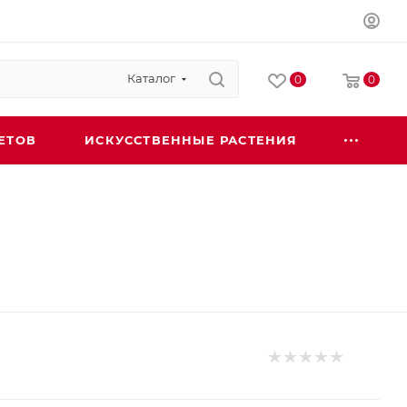
Каталог
0
0
ЕТОВ
ИСКУССТВЕННЫЕ РАСТЕНИЯ