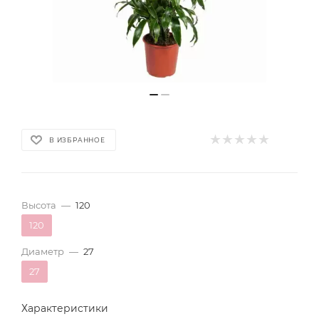
В ИЗБРАННОЕ
Высота
—
120
120
Диаметр
—
27
27
Характеристики